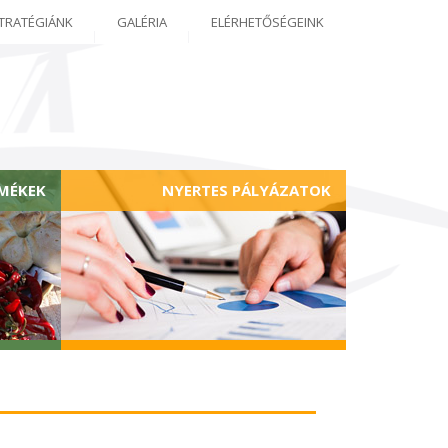
TRATÉGIÁNK
GALÉRIA
ELÉRHETŐSÉGEINK
RMÉKEK
NYERTES PÁLYÁZATOK