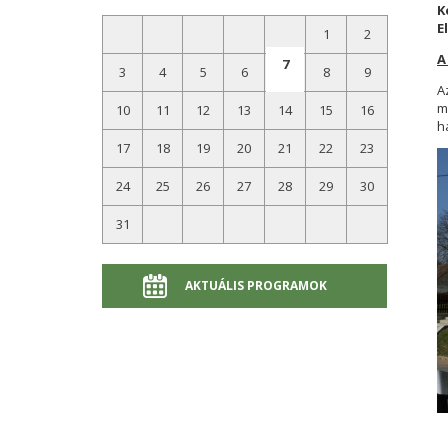
K
E
1
2
A
7
3
4
5
6
8
9
A
m
10
11
12
13
14
15
16
h
17
18
19
20
21
22
23
24
25
26
27
28
29
30
31
AKTUÁLIS PROGRAMOK